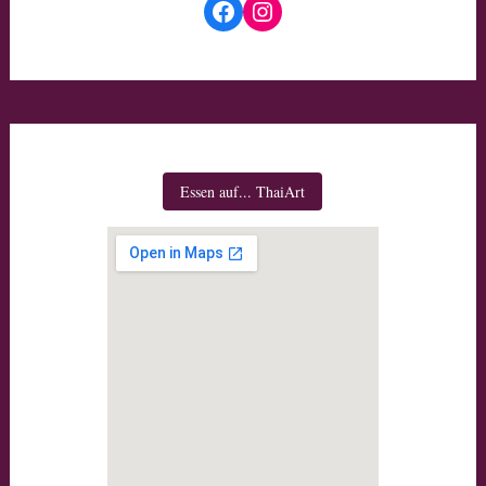
Facebook
Instagram
Essen auf... ThaiArt