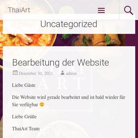
Zum
ThaiArt
Inhalt
springen
Uncategorized
Bearbeitung der Website
Dezember 30, 2021
admin
Liebe Gäste
Die Website wird gerade bearbeitet und ist bald wieder für
Sie verfügbar
Liebe Grüße
ThaiArt Team