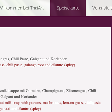
Willkommen bei ThaiArt
Speisekarte
Veranstal
ras, Chili Paste, Galgant und Koriander
 chili paste, galange root and cilantro (spicy)
milchsuppe mit Garnelen, Champignons, Zitronengras, Chili
, Galgant und Koriander
ut milk soup with prawns, mushrooms, lemom grass, chili paste,
e root and cilantro (spicy)