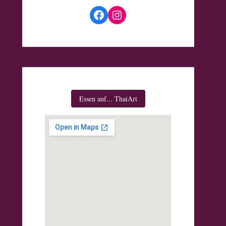
Facebook
Instagram
Essen auf... ThaiArt