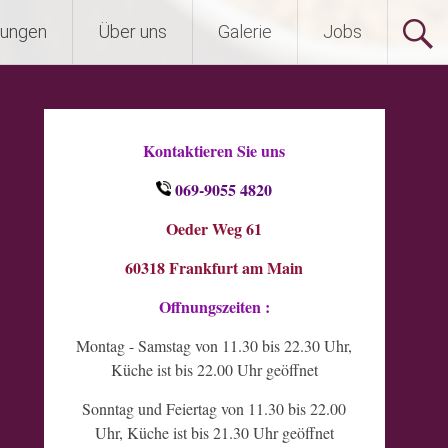
tungen
Über uns
Galerie
Jobs
Kontaktieren Sie uns
069-9055 4820
Oeder Weg 61
60318 Frankfurt am Main
Offnungszeiten :
Montag - Samstag von 11.30 bis 22.30 Uhr,
Küche ist bis 22.00 Uhr geöffnet
Sonntag und Feiertag von 11.30 bis 22.00
Uhr, Küche ist bis 21.30 Uhr geöffnet