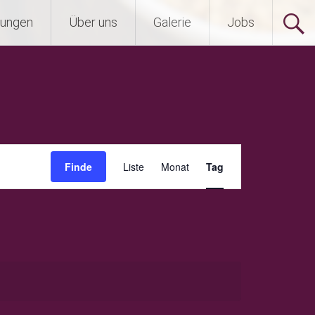
tungen
Über uns
Galerie
Jobs
Veranstaltung
Finde
Liste
Monat
Tag
Ansichten-
Navigation