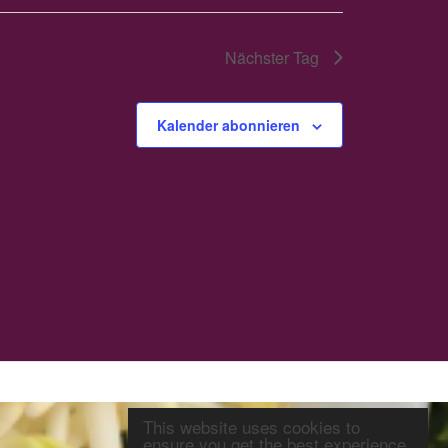
Nächster Tag
Kalender abonnieren
This website uses cookies to
ensure you get the best experience