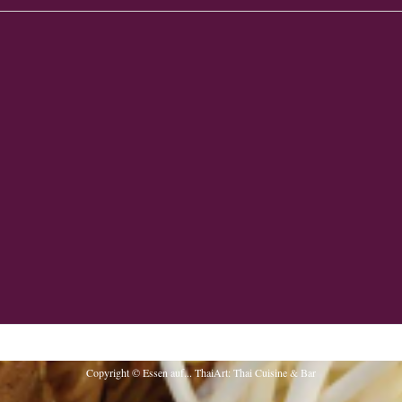
Copyright © Essen auf... ThaiArt: Thai Cuisine & Bar