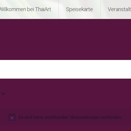
Willkommen bei ThaiArt
Speisekarte
Veranstal
Es sind keine anstehenden Veranstaltungen vorhanden.