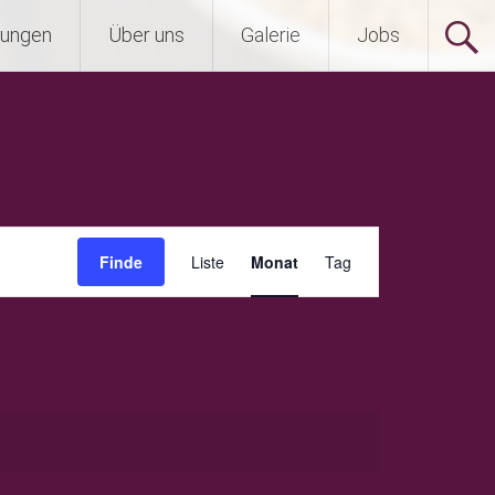
tungen
Über uns
Galerie
Jobs
Veranstaltung
Finde
Liste
Monat
Tag
Ansichten-
Navigation