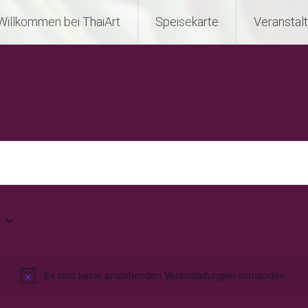
Willkommen bei ThaiArt
Speisekarte
Veranstal
Es sind keine anstehenden Veranstaltungen vorhanden.